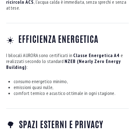
ricircolo ACS
, l’acqua calda è immediata, senza sprechi e senza
attese.
☀️
EFFICIENZA ENERGETICA
I bilocali AURORA sono certificati in
Classe Energetica A4
e
realizzati secondo lo standard
NZEB (Nearly Zero Energy
Building)
:
consumo energetico minimo,
emissioni quasi nulle,
comfort termico e acustico ottimale in ogni stagione.
🌳
SPAZI ESTERNI E PRIVACY