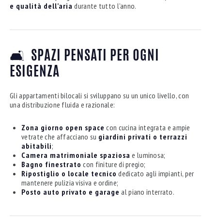
e qualità dell’aria
durante tutto l’anno.
🛋️
SPAZI PENSATI PER OGNI
ESIGENZA
Gli appartamenti bilocali si sviluppano su un unico livello, con
una distribuzione fluida e razionale:
Zona giorno open space
con cucina integrata e ampie
vetrate che affacciano su
giardini privati o terrazzi
abitabili
;
Camera matrimoniale spaziosa
e luminosa;
Bagno finestrato
con finiture di pregio;
Ripostiglio o locale tecnico
dedicato agli impianti, per
mantenere pulizia visiva e ordine;
Posto auto privato e garage
al piano interrato.