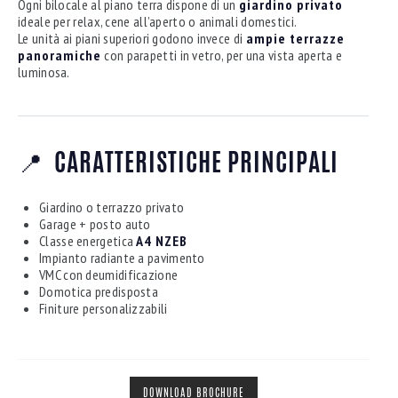
Ogni bilocale al piano terra dispone di un
giardino privato
ideale per relax, cene all’aperto o animali domestici.
Le unità ai piani superiori godono invece di
ampie terrazze
panoramiche
con parapetti in vetro, per una vista aperta e
luminosa.
📍
CARATTERISTICHE PRINCIPALI
Giardino o terrazzo privato
Garage + posto auto
Classe energetica
A4 NZEB
Impianto radiante a pavimento
VMC con deumidificazione
Domotica predisposta
Finiture personalizzabili
DOWNLOAD BROCHURE