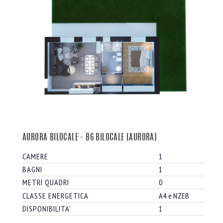
AURORA BILOCALE - B6 BILOCALE (AURORA)
CAMERE
1
BAGNI
1
METRI QUADRI
0
CLASSE ENERGETICA
A4 e NZEB
DISPONIBILITA'
1