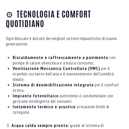
⚙️
TECNOLOGIA E COMFORT
QUOTIDIANO
Ogni bilocale è dotato dei migliori sistemi impiantistici di nuova
generazione:
Riscaldamento e raffrescamento a pavimento
con
pompa di calore silenziosa e a basso consumo;
Ventilazione Meccanica Controllata (VMC)
per il
ricambio costante dell’aria e il mantenimento dell’umidità
ideale;
Sistema di deumidificazione integrato
per il comfort
estivo;
Impianto fotovoltaico
autonomo o condominiale con
gestione intelligente dei consumi;
Isolamento termico e acustico
ai massimi livelli di
categoria.
💧
Acqua calda sempre pronta:
grazie al sistema di