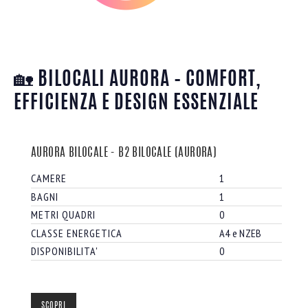
🏡
BILOCALI AURORA – COMFORT,
EFFICIENZA E DESIGN ESSENZIALE
AURORA BILOCALE - B2 BILOCALE (AURORA)
CAMERE
1
BAGNI
1
METRI QUADRI
0
CLASSE ENERGETICA
A4 e NZEB
DISPONIBILITA'
0
SCOPRI