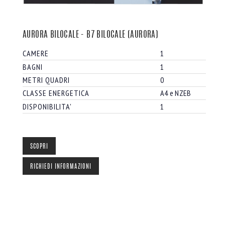
AURORA BILOCALE - B7 BILOCALE (AURORA)
CAMERE
1
BAGNI
1
METRI QUADRI
0
CLASSE ENERGETICA
A4 e NZEB
DISPONIBILITA'
1
SCOPRI
RICHIEDI INFORMAZIONI