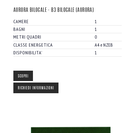
AURORA BILOCALE - B3 BILOCALE (AURORA)
CAMERE
1
BAGNI
1
METRI QUADRI
0
CLASSE ENERGETICA
A4 e NZEB
DISPONIBILITA'
1
SCOPRI
RICHIEDI INFORMAZIONI