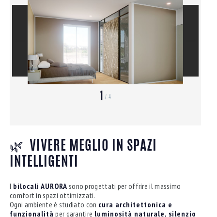
1
4
/
🌿
VIVERE MEGLIO IN SPAZI
INTELLIGENTI
I
bilocali AURORA
sono progettati per offrire il massimo
comfort in spazi ottimizzati.
Ogni ambiente è studiato con
cura architettonica e
funzionalità
per garantire
luminosità naturale, silenzio