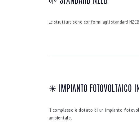
🌱 STANDARD NZEB
Le strutture sono conformi agli standard NZEB
☀ IMPIANTO FOTOVOLTAICO I
Il complesso è dotato di un impianto fotovolt
ambientale.