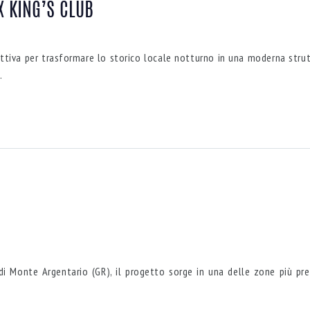
X KING’S CLUB
ruttiva per trasformare lo storico locale notturno in una moderna strut
.
di Monte Argentario (GR), il progetto sorge in una delle zone più pr