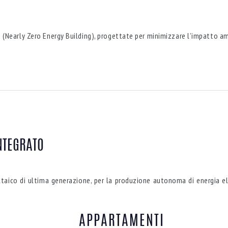
 (Nearly Zero Energy Building), progettate per minimizzare l’impatto am
NTEGRATO
aico di ultima generazione, per la produzione autonoma di energia elet
APPARTAMENTI