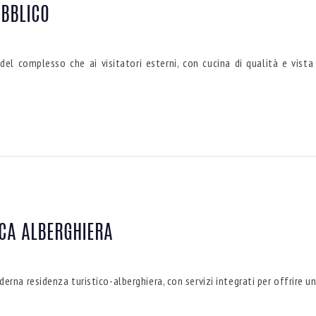
UBBLICO
i del complesso che ai visitatori esterni, con cucina di qualità e vi
ICA ALBERGHIERA
erna residenza turistico-alberghiera, con servizi integrati per offrire un