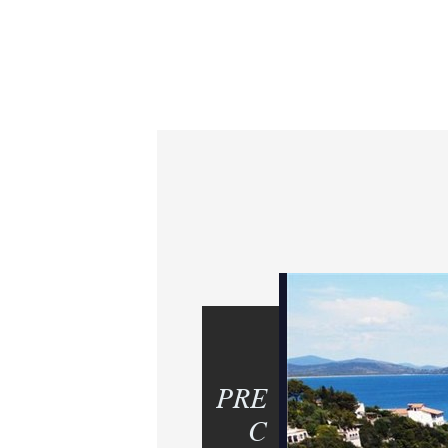
PRE
C