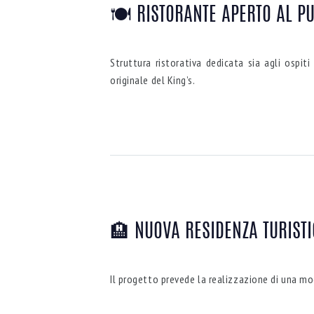
🍽 RISTORANTE APERTO AL P
Struttura ristorativa dedicata sia agli ospit
originale del King’s.
🏨 NUOVA RESIDENZA TURIST
Il progetto prevede la realizzazione di una mod